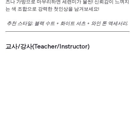
즈나 가방으로 마무리하면 세련미가 물씬! 신뢰감이 느껴지
는 색 조합으로 강력한 첫인상을 남겨보세요!
 추천 스타일: 블랙 수트 + 화이트 셔츠 + 와인 톤 액세서리.
교사/강사(Teacher/Instructor)