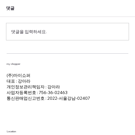
댓글
AI 시대의 컬러 트렌드
댓글을 입력하세요.
my:shopper
(주)마이쇼퍼
대표 : 강아라
개인정보관리책임자 : 강아라
사업자등록번호 : 756-36-02463
통신판매업신고번호 : 2022-서울강남-02407
Location