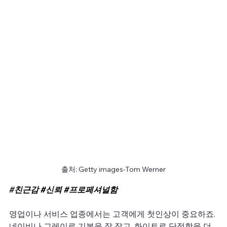
출처: Getty images-Tom Werner
#
친근감 
#신뢰
#프로페셔널함
영업이나 서비스 업종에서는 고객에게 첫인상이 중요하죠. 
네이비나 그레이로 기본을 잘 잡고, 화이트로 단정함을 더