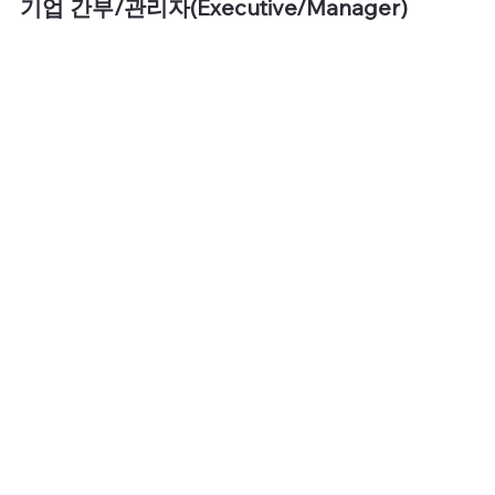
기업 간부/관리자(Executive/Manager)