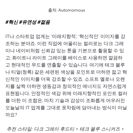
출처: Automomous
#혁신
#유연성
#젊음
IT나 스타트업 업계는 ‘미래지향적’, ‘혁신적인’ 이미지를 강
조하는 분야죠. 이런 직업에 어울리는 컬러로는 다크 그레
이나 네이비처럼 신뢰감 있는 톤을 기본으로 활용할 수 있
고, 화이트나 라이트 그레이를 베이스로 사용하면 깔끔하
고 현대적인 무드를 연출할 수 있습니다. 여기에 테크 블루
나 티얼(청록) 같은 세련된 색상을 포인트로 더하면 젊고 혁
신적인 이미지를 더욱 강조할 수 있죠. 소프트 옐로나 오렌
지를 살짝 더하면 생동감과 창의적인 에너지도 자연스럽게 
표현됩니다. 안정적인 색감 위에 미래지향적인 포인트 컬러
를 더한 이 조합은, 마치 기술과 감성이 조화롭게 어우러진 
오늘날의 IT 업계를 그대로 옷차림에 담아내는 방식이 아닐
까요?
 추천 스타일: 다크 그레이 후드티 + 테크 블루 스니커즈 + 