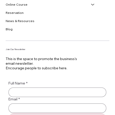
Online Course
Reservation
News & Resources
Blog
Join Our Newsletter
This is the space to promote the business's
email newsletter.
Encourage people to subscribe here.
Full Name
*
Email
*