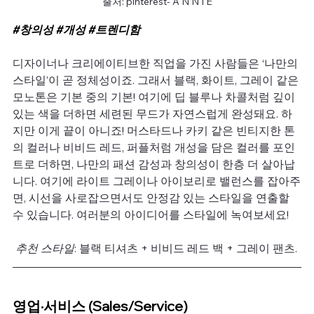
출처: pinterest- A N N I E
#창의성
#개성
#트렌디함
디자이너나 크리에이티브한 직업을 가진 사람들은 ‘나만의 
스타일’이 곧 정체성이죠. 그래서 블랙, 화이트, 그레이 같은 
모노톤은 기본 중의 기본! 여기에 딥 블루나 차콜처럼 깊이 
있는 색을 더하면 세련된 무드가 자연스럽게 완성돼요. 하
지만 이게 끝이 아니죠! 머스타드나 카키 같은 빈티지한 톤
의 컬러나 비비드 레드, 퍼플처럼 개성을 담은 컬러를 포인
트로 더하면, 나만의 패션 감성과 창의성이 한층 더 살아납
니다. 여기에 라이트 그레이나 아이보리로 밸런스를 잡아주
면, 시선을 사로잡으면서도 안정감 있는 스타일을 연출할 
수 있습니다. 여러분의 아이디어를 스타일에 녹여보세요!
추천 스타일
: 블랙 티셔츠 + 비비드 레드 백 + 그레이 팬츠.
영업·서비스 (Sales/Service)