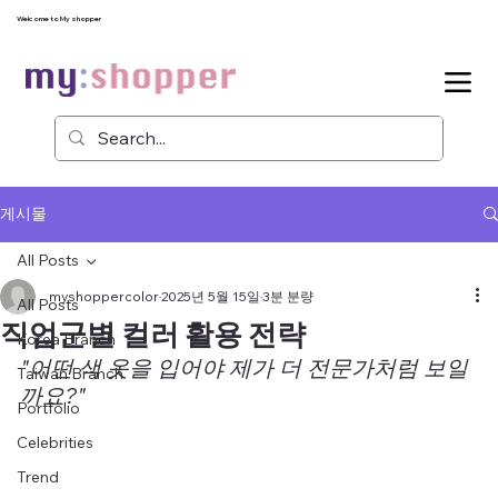
Welcome to My shopper
게시물
All Posts
myshoppercolor
2025년 5월 15일
3분 분량
All Posts
직업군별 컬러 활용 전략
Korea Branch
"어떤 색 옷을 입어야 제가 더 전문가처럼 보일
Taiwan Branch
까요?"
Portfolio
Celebrities
Trend