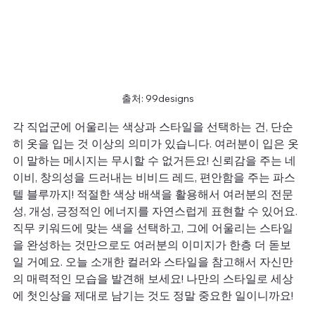
출처: 99designs
각 직업군에 어울리는 색상과 스타일을 선택하는 건, 단순
히 옷을 입는 것 이상의 의미가 있습니다. 여러분이 입은 옷
이 말하는 메시지는 무시할 수 없거든요! 신뢰감을 주는 네
이비, 창의성을 드러내는 비비드 레드, 편안함을 주는 파스
텔 블루까지! 적절한 색상 배색을 활용해서 여러분의 전문
성, 개성, 긍정적인 에너지를 자연스럽게 표현할 수 있어요. 
직무 키워드에 맞는 색을 선택하고, 그에 어울리는 스타일
을 완성하는 것만으로도 여러분의 이미지가 한층 더 돋보
일 거예요. 오늘 소개한 컬러와 스타일을 참고해서 자신만
의 매력적인 모습을 발견해 보세요! 나만의 스타일로 세상
에 첫인상을 제대로 남기는 것도 정말 중요한 일이니까요!