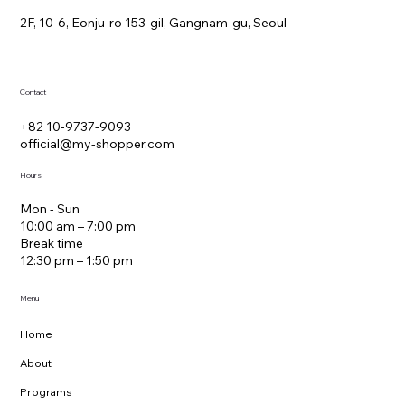
2F, 10-6, Eonju-ro 153-gil, Gangnam-gu, Seoul
Contact
+82 10-9737-9093
official@my-shopper.com
Hours
Mon - Sun
10:00 am – 7:00 pm
Break time
12:30 pm – 1:50 pm
Menu
Home
About
Programs